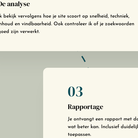
De analyse
Ik bekijk vervolgens hoe je site scoort op snelheid, techniek,
inhoud en vindbaarheid. Ook controleer ik of je zoekwoorden
goed zijn verwerkt.
03
Rapportage
Je ontvangt een rapport met d
wat beter kan. Inclusief duideli
toepassen.