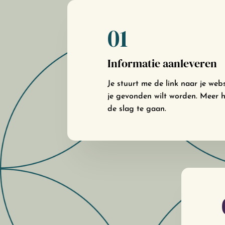
01
Informatie aanleveren
Je stuurt me de link naar je we
je gevonden wilt worden. Meer h
de slag te gaan.