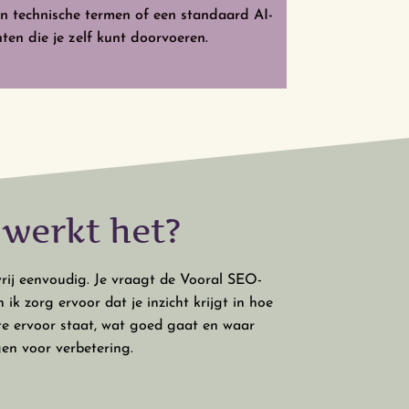
n technische termen of een standaard AI-
ten die je zelf kunt doorvoeren.
werkt het?
rij eenvoudig. Je vraagt de Vooral SEO-
 ik zorg ervoor dat je inzicht krijgt in hoe
te ervoor staat, wat goed gaat en waar
gen voor verbetering.