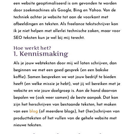
een website geoptimaliseerd is om gevonden te worden
door zoekmachines als Google, Bing en Yahoo. Van de
techniek achter je website tot aan de voorkant met
afbeeldingen en teksten. Als freelance tekstschrijver kan
ik je niet helpen met allerlei technische zaken, maar voor
SEO teksten kun je wel bij mij terecht.
Hoe werkt het?
1. Kennismaking
Als je jouw webteksten door mij wil laten schrijven, dan
beginnen we met een goed gesprek (en een bakske
koffie). Samen bespreken we wat jouw bedrijf te bieden
heeft (en welke missie je hebt), wat jij wil bereiken met je
website en wie jouw doelgroep is. Aan de hand daarvan
bepalen we (ook weer samen) de beste aanpak. Dat kan
zijn het herschrijven van bestaande teksten, het maken
van een
blog
(of meerdere blogs), het (her)schrijven van
productteksten of het vullen van de gehele website met
nieuwe teksten.