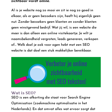
zichtbaar wordt online.
Al is je website nog zo mooi en zit ie nog zo goed in
elkaar, als er geen bezoekers zijn, heeft hij eigenlijk geen
nut. Zonder bezoekers geen klanten en zonder klanten
geen winstgevend bedrijf. Wat jij wil, is een website die
meer is dan alleen een online visitekaartje. Je wilt je
naamsbekendheid vergroten, leads genereren, verkopen
of… Welk doel je ook voor ogen hebt met een SEO
website is dat doel een stuk makkelijker bereikbaar.
Wat is SEO?
SEO is een afkorting die staat voor Search Engine
Optimisation (zoekmachine optimalisatie in het
Nederlands). En dat omvat alles wat ervoor zorgt dat